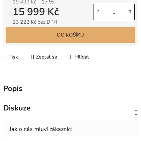
19 499 Kč
–17 %
15 999 Kč
13 222 Kč bez DPH
Měrná cena:
DO KOŠÍKU
Tisk
Zeptat se
Hlídat
Popis
Diskuze