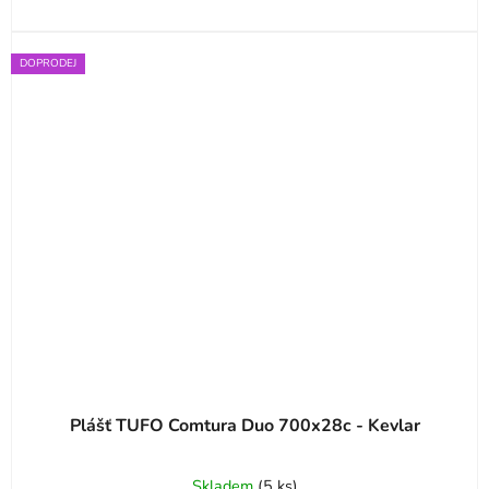
DOPRODEJ
Plášť TUFO Comtura Duo 700x28c - Kevlar
Skladem
(
5 ks
)