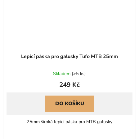
Lepící páska pro galusky Tufo MTB 25mm
Skladem
(
>5 ks
)
249 Kč
DO KOŠÍKU
25mm široká lepící páska pro MTB galusky