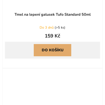
Tmel na lepení galusek Tufo Standard 50ml
Do 3 dnů
(
>5 ks
)
159 Kč
DO KOŠÍKU