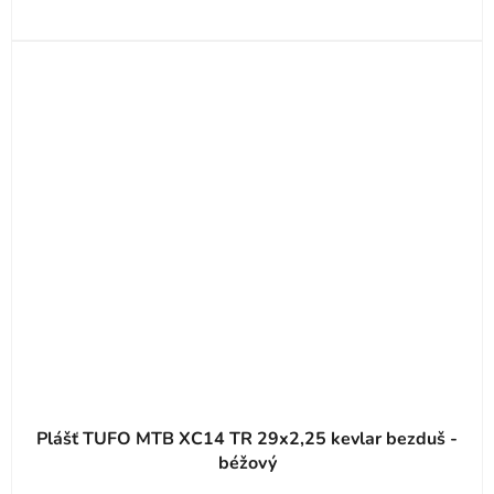
Plášť TUFO MTB XC14 TR 29x2,25 kevlar bezduš -
béžový