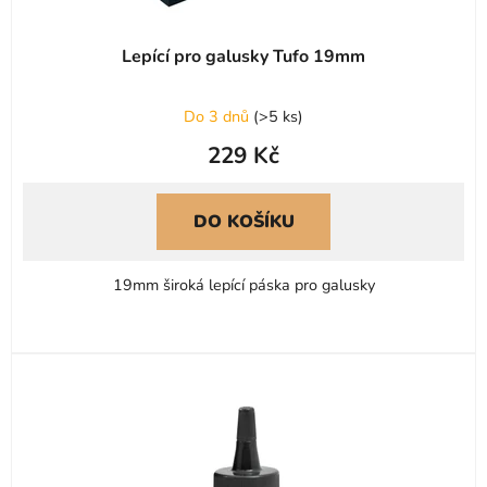
Lepící pro galusky Tufo 19mm
Do 3 dnů
(
>5 ks
)
229 Kč
DO KOŠÍKU
19mm široká lepící páska pro galusky