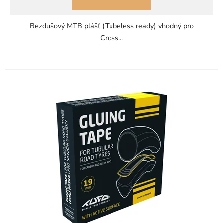
Bezdušový MTB plášť (Tubeless ready) vhodný pro
Cross...