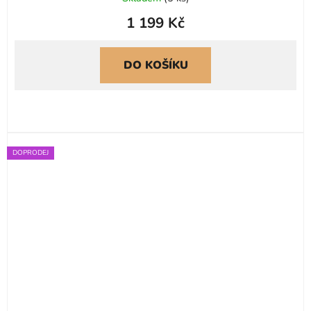
1 199 Kč
DO KOŠÍKU
DOPRODEJ