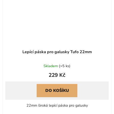
Lepící páska pro galusky Tufo 22mm
Skladem
(
>5 ks
)
229 Kč
DO KOŠÍKU
22mm široká lepící páska pro galusky