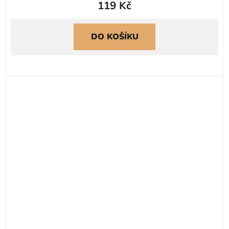
119 Kč
DO KOŠÍKU