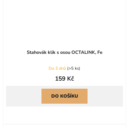
Stahovák klik s osou OCTALINK, Fe
Do 3 dnů
(
>5 ks
)
159 Kč
DO KOŠÍKU