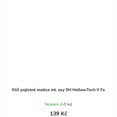
Klíč pojistné matice int. osy SH HollowTech II Fe
Skladem
(
>5 ks
)
139 Kč