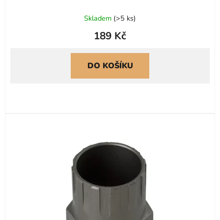
Skladem
(
>5 ks
)
189 Kč
DO KOŠÍKU