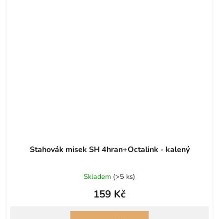
Stahovák misek SH 4hran+Octalink - kalený
Skladem
(
>5 ks
)
159 Kč