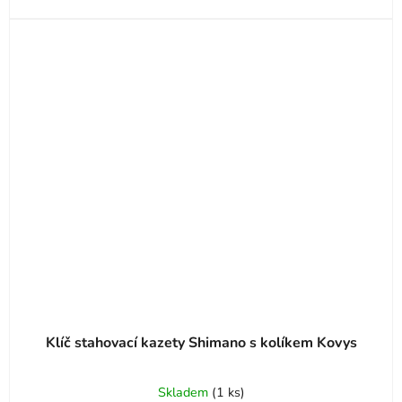
Klíč stahovací kazety Shimano s kolíkem Kovys
Skladem
(
1 ks
)