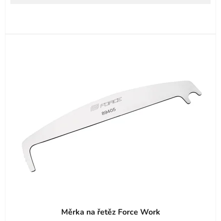
Měrka na řetěz Force Work