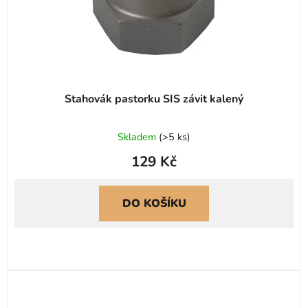
Stahovák pastorku SIS závit kalený
Skladem
(
>5 ks
)
129 Kč
DO KOŠÍKU