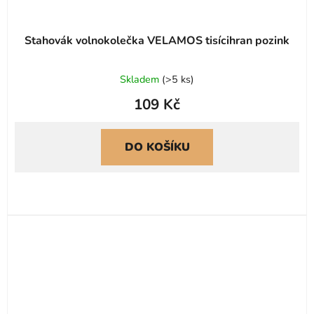
Stahovák volnokolečka VELAMOS tisícihran pozink
Skladem
(
>5 ks
)
109 Kč
DO KOŠÍKU