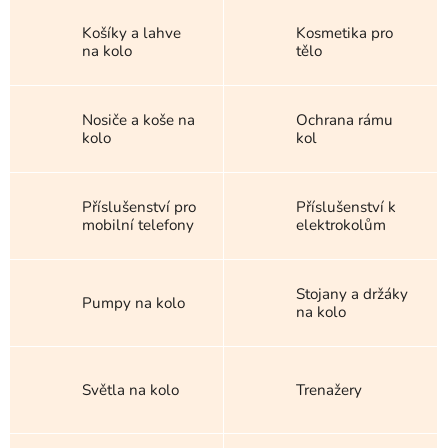
Košíky a lahve
Kosmetika pro
na kolo
tělo
Nosiče a koše na
Ochrana rámu
kolo
kol
Příslušenství pro
Příslušenství k
mobilní telefony
elektrokolům
Stojany a držáky
Pumpy na kolo
na kolo
Světla na kolo
Trenažery