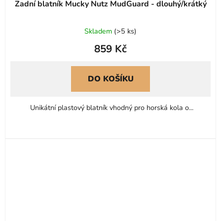
Zadní blatník Mucky Nutz MudGuard - dlouhý/krátký
Skladem
(
>5 ks
)
859 Kč
DO KOŠÍKU
Unikátní plastový blatník vhodný pro horská kola o...