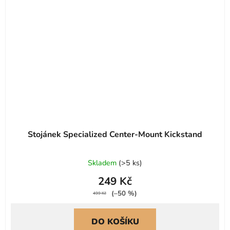
Stojánek Specialized Center-Mount Kickstand
Skladem
(
>5 ks
)
249 Kč
(–50 %)
499 Kč
DO KOŠÍKU