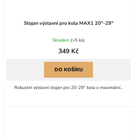
Stojan výstavní pro kola MAX1 20"-29"
Skladem
(
>5 ks
)
349 Kč
DO KOŠÍKU
Robustní výstavní stojan pro 20-29" kola o maximální...