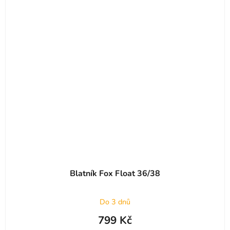
Blatník Fox Float 36/38
Do 3 dnů
799 Kč