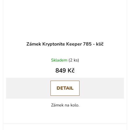
Zámek Kryptonite Keeper 785 - klíč
Skladem
(
2 ks
)
849 Kč
DETAIL
Zámek na kolo.