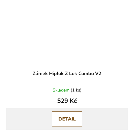
Zámek Hiplok Z Lok Combo V2
Skladem
(
1 ks
)
529 Kč
DETAIL