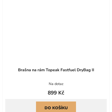
Brašna na rám Topeak Fastfuel DryBag II
Na dotaz
899 Kč
DO KOŠÍKU