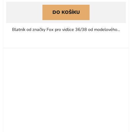
DO KOŠÍKU
Blatník od značky Fox pro vidlice 36/38 od modelového...