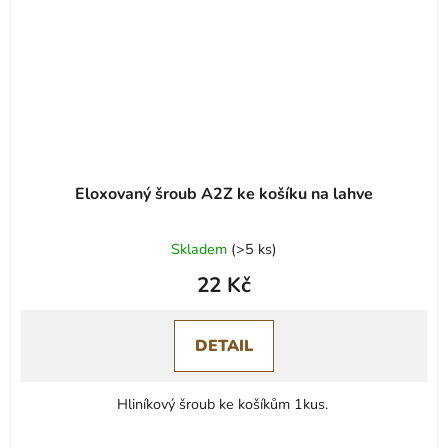
Eloxovaný šroub A2Z ke košíku na lahve
Skladem
(
>5 ks
)
22 Kč
DETAIL
Hliníkový šroub ke košíkům 1kus.