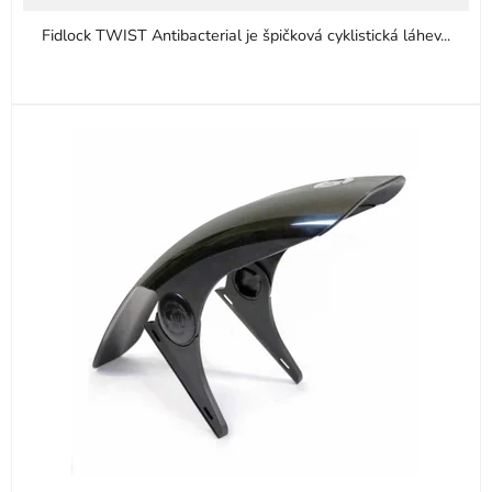
5
Fidlock TWIST Antibacterial je špičková cyklistická láhev...
hvězdiček.