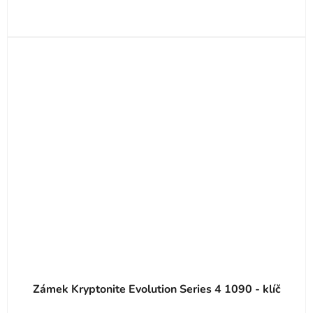
hvězdiček.
Zámek Kryptonite Evolution Series 4 1090 - klíč