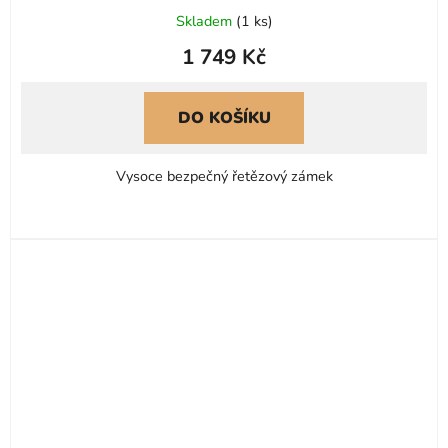
Skladem
(
1 ks
)
1 749 Kč
DO KOŠÍKU
Vysoce bezpečný řetězový zámek