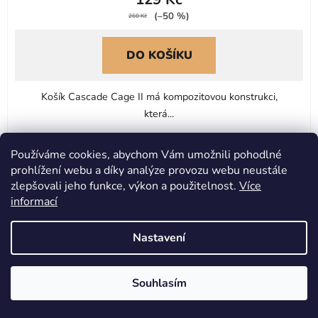
(–50 %)
260 Kč
DO KOŠÍKU
Košík Cascade Cage II má kompozitovou konstrukci,
která...
Používáme cookies, abychom Vám umožnili pohodlné
prohlížení webu a díky analýze provozu webu neustále
zlepšovali jeho funkce, výkon a použitelnost.
Více
informací
Nastavení
Souhlasím