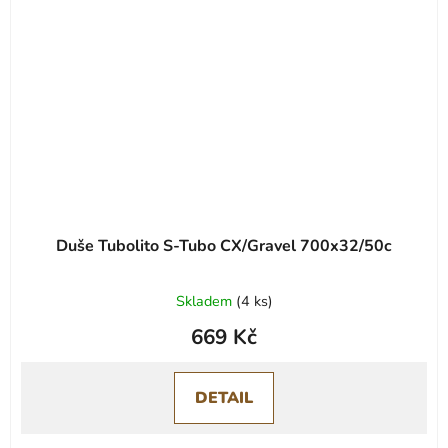
Duše Tubolito S-Tubo CX/Gravel 700x32/50c
Skladem
(
4 ks
)
669 Kč
DETAIL