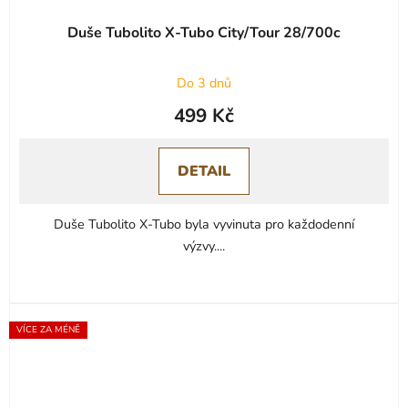
Duše Tubolito X-Tubo City/Tour 28/700c
Do 3 dnů
499 Kč
DETAIL
Duše Tubolito X-Tubo byla vyvinuta pro každodenní
výzvy....
VÍCE ZA MÉNĚ