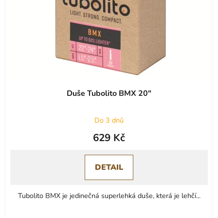
Duše Tubolito BMX 20"
Do 3 dnů
629 Kč
DETAIL
Tubolito BMX je jedinečná superlehká duše, která je lehčí...