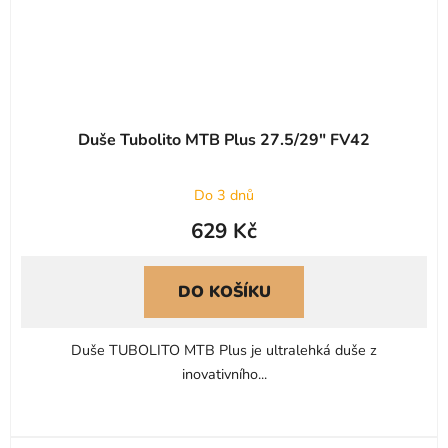
Duše Tubolito MTB Plus 27.5/29" FV42
Do 3 dnů
629 Kč
DO KOŠÍKU
Duše TUBOLITO MTB Plus je ultralehká duše z
inovativního...