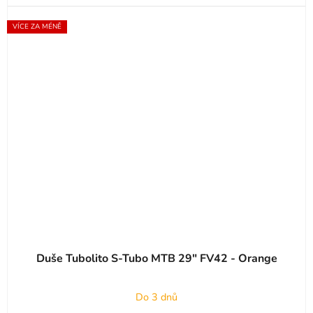
VÍCE ZA MÉNĚ
Duše Tubolito S-Tubo MTB 29" FV42 - Orange
Do 3 dnů