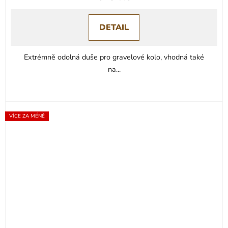
DETAIL
Extrémně odolná duše pro gravelové kolo, vhodná také
na...
VÍCE ZA MÉNĚ