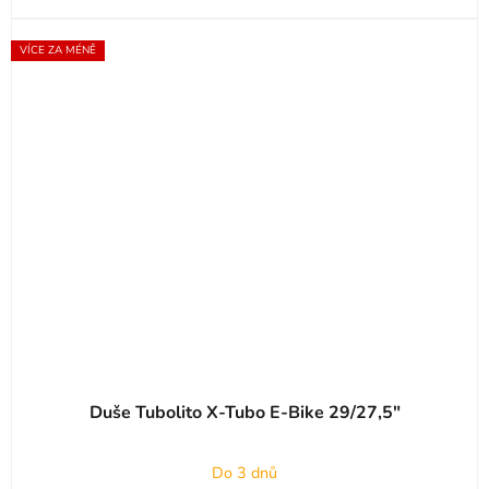
VÍCE ZA MÉNĚ
Duše Tubolito X-Tubo E-Bike 29/27,5"
Do 3 dnů