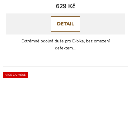
629 Kč
DETAIL
Extrémně odolná duše pro E-bike, bez omezení
defektem....
VÍCE ZA MÉNĚ