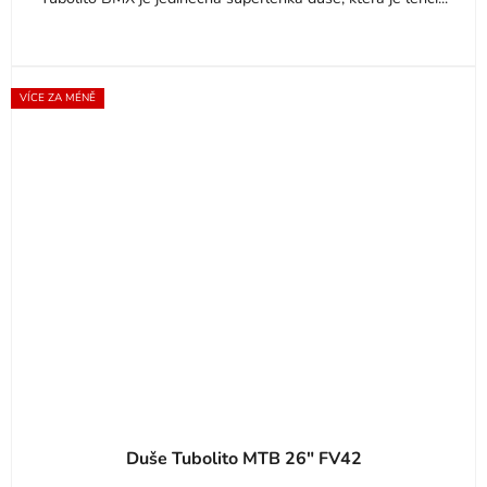
VÍCE ZA MÉNĚ
Duše Tubolito MTB 26" FV42