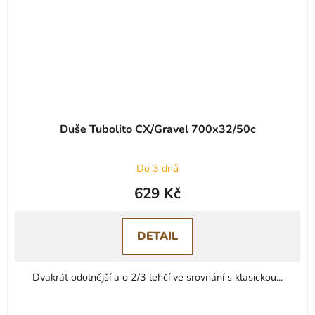
Duše Tubolito CX/Gravel 700x32/50c
Do 3 dnů
629 Kč
DETAIL
Dvakrát odolnější a o 2/3 lehčí ve srovnání s klasickou...