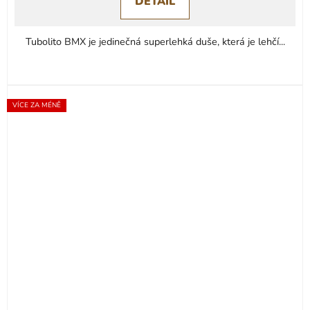
DETAIL
Tubolito BMX je jedinečná superlehká duše, která je lehčí...
VÍCE ZA MÉNĚ