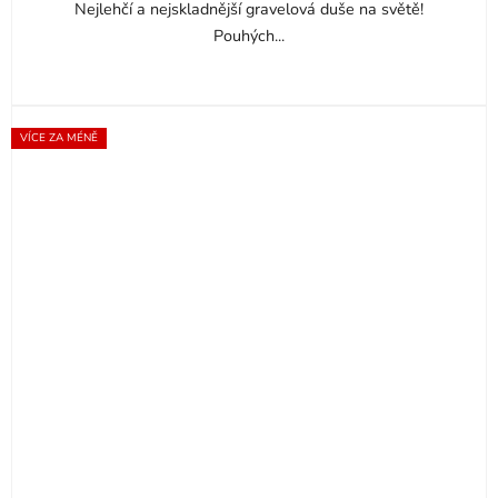
Nejlehčí a nejskladnější gravelová duše na světě!
Pouhých...
VÍCE ZA MÉNĚ