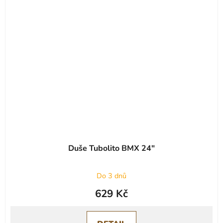
Duše Tubolito BMX 24"
Do 3 dnů
629 Kč