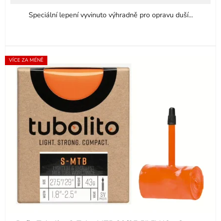
Speciální lepení vyvinuto výhradně pro opravu duší...
VÍCE ZA MÉNĚ