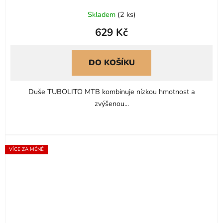
Skladem
(
2 ks
)
629 Kč
DO KOŠÍKU
Duše TUBOLITO MTB kombinuje nízkou hmotnost a
zvýšenou...
VÍCE ZA MÉNĚ