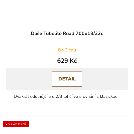
Duše Tubolito Road 700x18/32c
Do 3 dnů
629 Kč
DETAIL
Dvakrát odolnější a o 2/3 lehčí ve srovnání s klasickou...
VÍCE ZA MÉNĚ