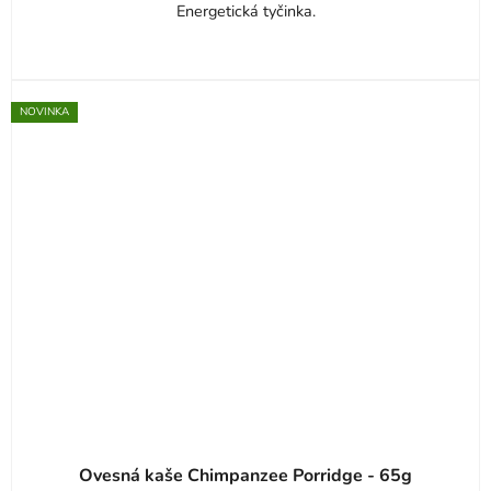
Energetická tyčinka.
NOVINKA
Ovesná kaše Chimpanzee Porridge - 65g