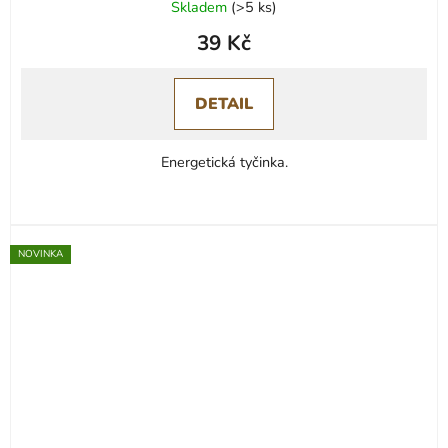
Skladem
(
>5 ks
)
39 Kč
DETAIL
Energetická tyčinka.
NOVINKA