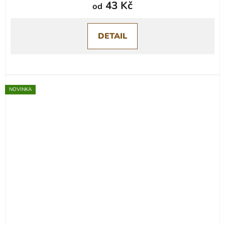
43 Kč
od
DETAIL
NOVINKA