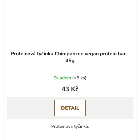
Proteinová tyčinka Chimpanzee vegan protein bar -
45g
Skladem
(
>5 ks
)
43 Kč
DETAIL
Proteinová tyčinka.