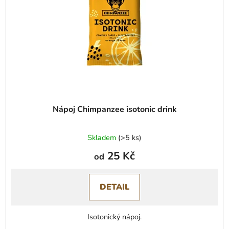
Nápoj Chimpanzee isotonic drink
Skladem
(
>5 ks
)
25 Kč
od
DETAIL
Isotonický nápoj.