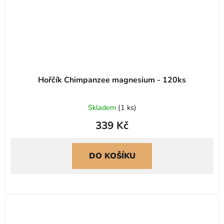
Hořčík Chimpanzee magnesium - 120ks
Skladem
(
1 ks
)
339 Kč
DO KOŠÍKU