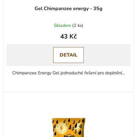
Gel Chimpanzee energy - 35g
Skladem
(
2 ks
)
43 Kč
DETAIL
Chimpanzee Energy Gel jednoduché řešení pro doplnění...