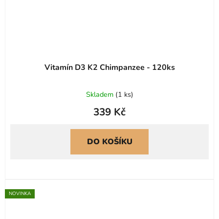
Vitamín D3 K2 Chimpanzee - 120ks
Skladem
(
1 ks
)
339 Kč
DO KOŠÍKU
NOVINKA