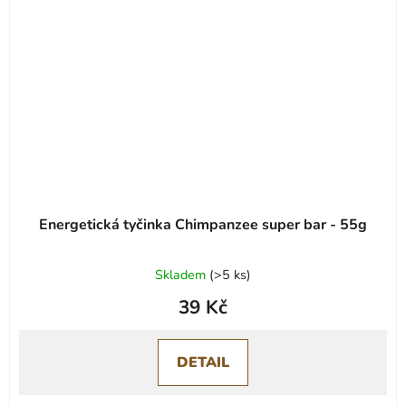
Energetická tyčinka Chimpanzee super bar - 55g
Skladem
(
>5 ks
)
39 Kč
DETAIL