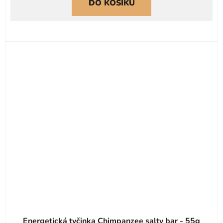
DO KOŠÍKU
Energetická tyčinka Chimpanzee salty bar - 55g