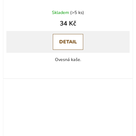
Skladem
(
>5 ks
)
34 Kč
DETAIL
Ovesná kaše.