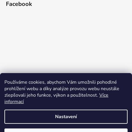
Facebook
Používáme cookies, abychom Vám umožnili pohodlné
prohlížení webu a díky analýze provozu webu neustále
zlepšovali jeho funkce, výkon a použitelnost.
Více
informací
Nastavení