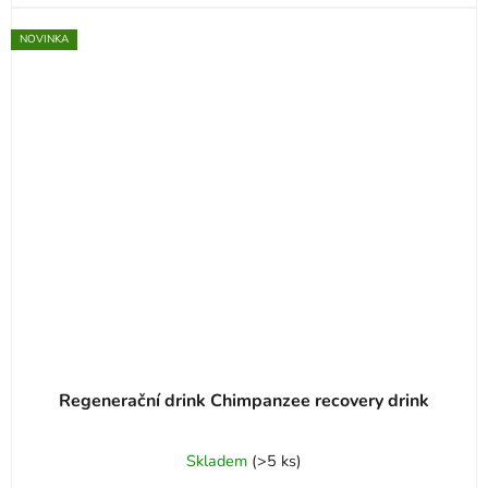
NOVINKA
Regenerační drink Chimpanzee recovery drink
Skladem
(
>5 ks
)