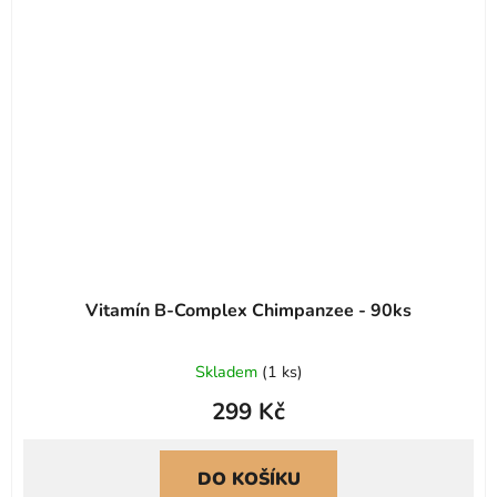
Vitamín B-Complex Chimpanzee - 90ks
Skladem
(
1 ks
)
299 Kč
DO KOŠÍKU