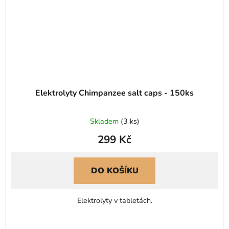
Elektrolyty Chimpanzee salt caps - 150ks
Skladem
(
3 ks
)
299 Kč
DO KOŠÍKU
Elektrolyty v tabletách.