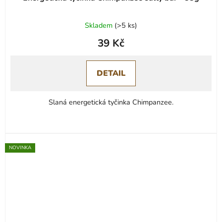
Skladem
(
>5 ks
)
39 Kč
DETAIL
Slaná energetická tyčinka Chimpanzee.
NOVINKA