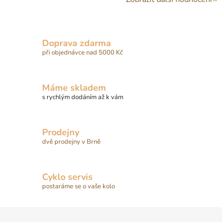
Doprava zdarma
při objednávce nad 5000 Kč
Máme skladem
s rychlým dodáním až k vám
Prodejny
dvě prodejny v Brně
Cyklo servis
postaráme se o vaše kolo
Z