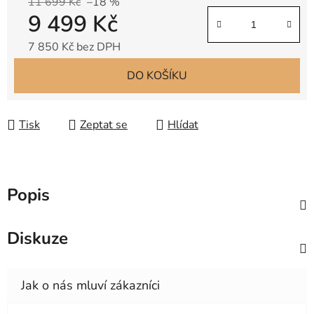
11 699 Kč
–18 %
9 499 Kč
7 850 Kč bez DPH
Měrná cena:
DO KOŠÍKU
Tisk
Zeptat se
Hlídat
Popis
Diskuze