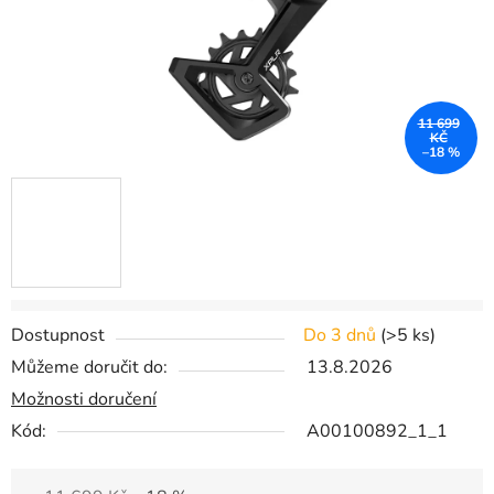
11 699
KČ
–18 %
Dostupnost
Do 3 dnů
(
>5 ks
)
Můžeme doručit do:
13.8.2026
Možnosti doručení
Kód:
A00100892_1_1