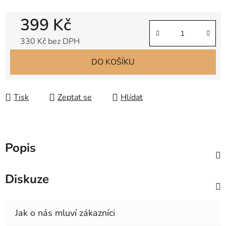
399 Kč
330 Kč bez DPH
Měrná cena:
DO KOŠÍKU
Tisk
Zeptat se
Hlídat
Popis
Diskuze