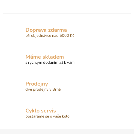
Doprava zdarma
při objednávce nad 5000 Kč
Máme skladem
s rychlým dodáním až k vám
Prodejny
dvě prodejny v Brně
Cyklo servis
postaráme se o vaše kolo
Z