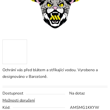
Ochrání vás před blátem a stříkající vodou. Vyrobeno a
designováno v Barceloně.
Dostupnost
Na dotaz
Možnosti doručení
Kód:
AMSMG1KKYW