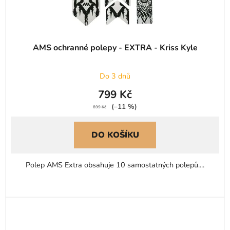
AMS ochranné polepy - EXTRA - Kriss Kyle
Do 3 dnů
799 Kč
(–11 %)
899 Kč
DO KOŠÍKU
Polep AMS Extra obsahuje 10 samostatných polepů....