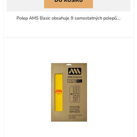
DO KOŠÍKU
Polep AMS Basic obsahuje 9 samostatných polepů....