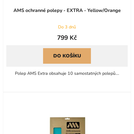
AMS ochranné polepy - EXTRA - Yellow/Orange
Do 3 dnů
799 Kč
DO KOŠÍKU
Polep AMS Extra obsahuje 10 samostatných polepů....