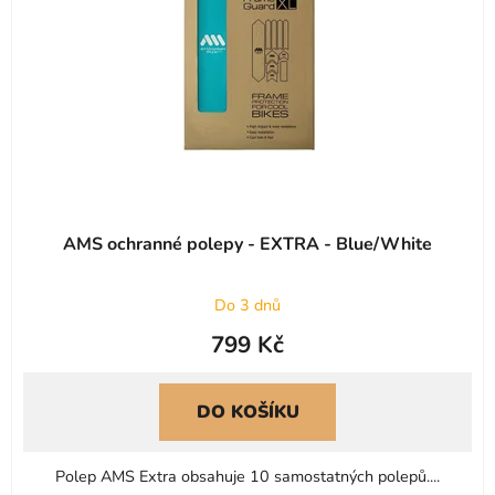
AMS ochranné polepy - EXTRA - Blue/White
Do 3 dnů
799 Kč
DO KOŠÍKU
Polep AMS Extra obsahuje 10 samostatných polepů....