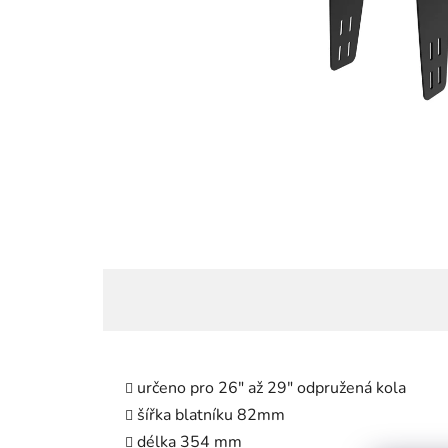
určeno pro 26" až 29" odpružená kola
šířka blatníku 82mm
délka 354 mm