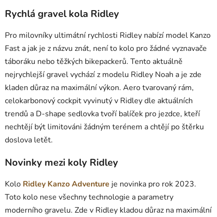
Rychlá gravel kola Ridley
Pro milovníky ultimátní rychlosti Ridley nabízí model Kanzo
Fast a jak je z názvu znát, není to kolo pro žádné vyznavače
táboráku nebo těžkých bikepackerů. Tento aktuálně
nejrychlejší gravel vychází z modelu Ridley Noah a je zde
kladen důraz na maximální výkon. Aero tvarovaný rám,
celokarbonový cockpit vyvinutý v Ridley dle aktuálních
trendů a D-shape sedlovka tvoří balíček pro jezdce, kteří
nechtějí být limitováni žádným terénem a chtějí po štěrku
doslova letět.
Novinky mezi koly Ridley
Kolo
Ridley Kanzo Adventure
je novinka pro rok 2023.
Toto kolo nese všechny technologie a parametry
moderního gravelu. Zde v Ridley kladou důraz na maximální