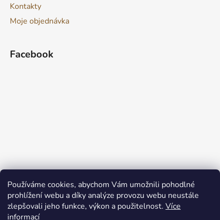
Kontakty
Moje objednávka
Facebook
Používáme cookies, abychom Vám umožnili pohodlné
prohlížení webu a díky analýze provozu webu neustále
zlepšovali jeho funkce, výkon a použitelnost.
Více
informací