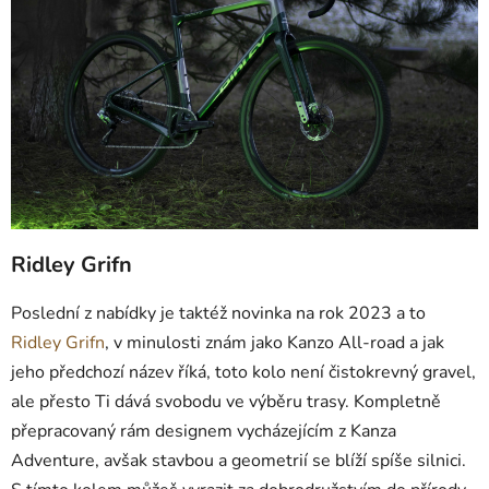
Ridley Grifn
Poslední z nabídky je taktéž novinka na rok 2023 a to
Ridley Grifn
, v minulosti znám jako Kanzo All-road a jak
jeho předchozí název říká, toto kolo není čistokrevný gravel,
ale přesto Ti dává svobodu ve výběru trasy. Kompletně
přepracovaný rám designem vycházejícím z Kanza
Adventure, avšak stavbou a geometrií se blíží spíše silnici.