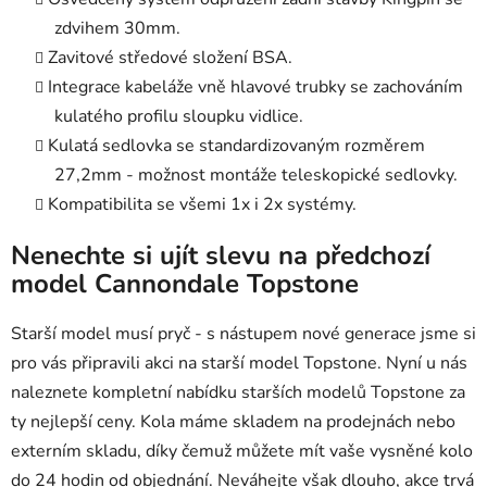
zdvihem 30mm.
Zavitové středové složení BSA.
Integrace kabeláže vně hlavové trubky se zachováním
kulatého profilu sloupku vidlice.
Kulatá sedlovka se standardizovaným rozměrem
27,2mm - možnost montáže teleskopické sedlovky.
Kompatibilita se všemi 1x i 2x systémy.
Nenechte si ujít slevu na předchozí
model Cannondale Topstone
Starší model musí pryč - s nástupem nové generace jsme si
pro vás připravili akci na starší model Topstone. Nyní u nás
naleznete kompletní nabídku starších modelů Topstone za
ty nejlepší ceny. Kola máme skladem na prodejnách nebo
externím skladu, díky čemuž můžete mít vaše vysněné kolo
do 24 hodin od objednání. Neváhejte však dlouho, akce trvá