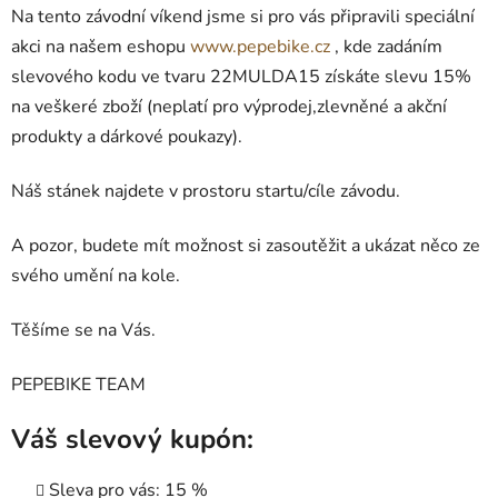
Na tento závodní víkend jsme si pro vás připravili speciální
akci na našem eshopu
www.pepebike.cz
, kde zadáním
slevového kodu ve tvaru 22MULDA15 získáte slevu 15%
na veškeré zboží (neplatí pro výprodej,zlevněné a akční
produkty a dárkové poukazy).
Náš stánek najdete v prostoru startu/cíle závodu.
A pozor, budete mít možnost si zasoutěžit a ukázat něco ze
svého umění na kole.
Těšíme se na Vás.
PEPEBIKE TEAM
Váš slevový kupón:
Sleva pro vás: 15 %