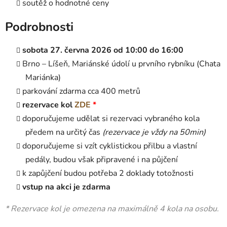
soutěž o hodnotné ceny
Podrobnosti
sobota 27. června 2026 od 10:00 do 16:00
Brno – Líšeň, Mariánské údolí u prvního rybníku (Chata
Mariánka)
parkování zdarma cca 400 metrů
rezervace kol
ZDE
*
doporučujeme udělat si rezervaci vybraného kola
předem na určitý čas
(rezervace je vždy na 50min)
doporučujeme si vzít cyklistickou přilbu a vlastní
pedály, budou však připravené i na půjčení
k zapůjčení budou potřeba 2 doklady totožnosti
vstup na akci je zdarma
* Rezervace kol je omezena na maximálně 4 kola na osobu.