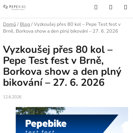
Přejít
Hledat
NÁKUP
na
KOŠÍK
obsah
Domů
/
Blog
/
Vyzkoušej přes 80 kol – Pepe Test fest v
Brně, Borkova show a den plný bikování – 27. 6. 2026
Vyzkoušej přes 80 kol –
Pepe Test fest v Brně,
Borkova show a den plný
bikování – 27. 6. 2026
12.6.2026