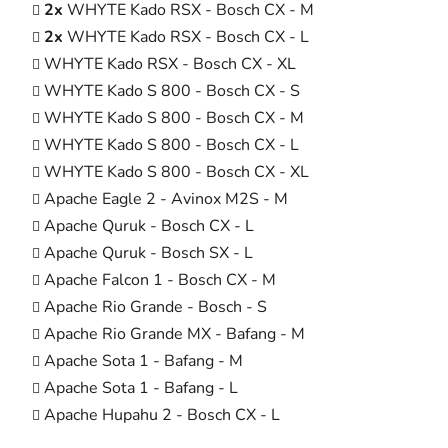
2x
WHYTE Kado RSX - Bosch
CX
-
M
2x
WHYTE Kado RSX - Bosch
CX
-
L
WHYTE Kado RSX - Bosch
CX
-
XL
WHYTE Kado S 800 - Bosch
CX
-
S
WHYTE Kado S 800 - Bosch
CX
-
M
WHYTE Kado S 800 - Bosch
CX
-
L
WHYTE Kado S 800 - Bosch
CX
-
XL
Apache Eagle 2 - Avinox
M2S -
M
Apache Quruk - Bosch CX
-
L
Apache Quruk - Bosch SX
-
L
Apache Falcon 1 - Bosch CX
-
M
Apache Rio Grande - Bosch
-
S
Apache Rio Grande MX - Bafang
-
M
Apache Sota 1 - Bafang
-
M
Apache Sota 1 - Bafang
-
L
Apache Hupahu 2 - Bosch CX
-
L