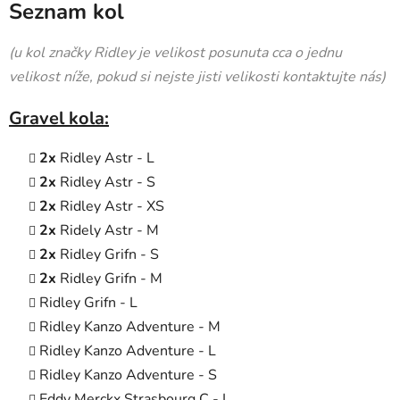
Seznam kol
(u kol značky Ridley je velikost posunuta cca o jednu
velikost níže, pokud si nejste jisti velikosti kontaktujte nás)
Gravel kola:
2x
Ridley Astr - L
2x
Ridley Astr - S
2x
Ridley Astr - XS
2x
Ridely Astr - M
2x
Ridley Grifn - S
2x
Ridley Grifn - M
Ridley Grifn - L
Ridley Kanzo Adventure - M
Ridley Kanzo Adventure - L
Ridley Kanzo Adventure - S
Eddy Merckx Strasbourg C - L