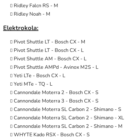
Ridley Falcn RS
-
M
Ridley Noah
-
M
Elektrokola:
Pivot Shuttle LT - Bosch
CX
-
M
Pivot Shuttle LT - Bosch
CX
- L
Pivot Shuttle AM - Bosch
CX
- L
Pivot Shuttle AMPd - Avinox M2S - L
Yeti LTe - Bosch
CX
-
L
Yeti MTe - TQ
-
L
Cannondale Moterra 2 - Bosch
CX -
S
Cannondale Moterra 3 - Bosch
CX -
S
Cannondale Moterra SL Carbon 2 - Shimano
-
S
Cannondale Moterra SL Carbon 2 - Shimano
-
XL
Cannondale Moterra SL Carbon 2 - Shimano
-
M
WHYTE Kado RSX - Bosch
CX -
S