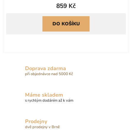
859 Kč
DO KOŠÍKU
Doprava zdarma
při objednávce nad 5000 Kč
Máme skladem
s rychlým dodáním až k vám
Prodejny
dvě prodejny v Brně