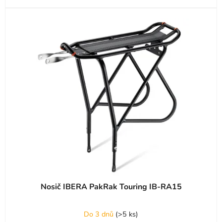
Nosič IBERA PakRak Touring IB-RA15
Do 3 dnů
(
>5 ks
)