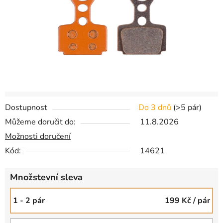
Dostupnost
Do 3 dnů
(
>5 pár
)
Můžeme doručit do:
11.8.2026
Možnosti doručení
Kód:
14621
Množstevní sleva
1 - 2 pár
199 Kč
/ pár