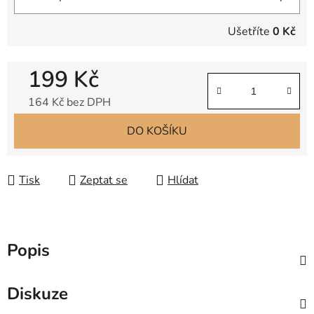
Ušetříte
0 Kč
199 Kč
164 Kč bez DPH
Měrná cena:
DO KOŠÍKU
Tisk
Zeptat se
Hlídat
Popis
Diskuze