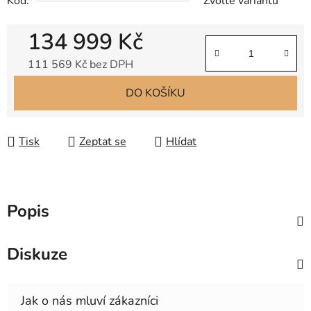
Kód:
Zvolte variantu
134 999 Kč
111 569 Kč bez DPH
Měrná cena:
DO KOŠÍKU
Tisk
Zeptat se
Hlídat
Popis
Diskuze