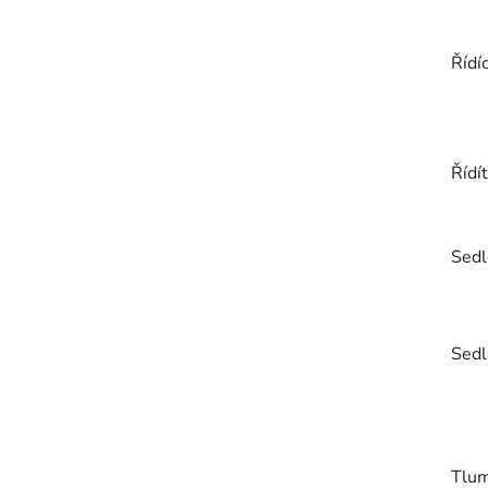
Řídí
Řídí
Sedl
Sedl
Tlum