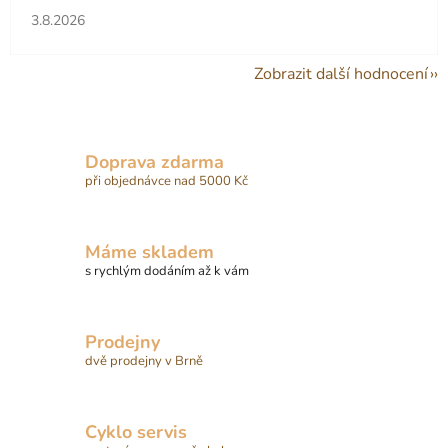
Hodnocení obchodu je 5 z 5 hvězdiček.
3.8.2026
Zobrazit další hodnocení
Doprava zdarma
při objednávce nad 5000 Kč
Máme skladem
s rychlým dodáním až k vám
Prodejny
dvě prodejny v Brně
Cyklo servis