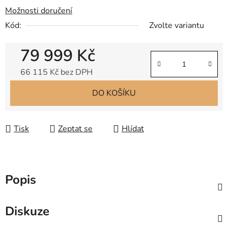
Možnosti doručení
Kód:
Zvolte variantu
79 999 Kč
66 115 Kč bez DPH
Měrná cena:
DO KOŠÍKU
Tisk
Zeptat se
Hlídat
Popis
Diskuze