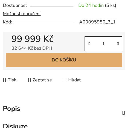
Dostupnost
Do 24 hodin
(
5 ks
)
Možnosti doručení
Kód:
A00095980_3_1
99 999 Kč
82 644 Kč bez DPH
Měrná cena:
DO KOŠÍKU
Tisk
Zeptat se
Hlídat
Popis
Diskuze