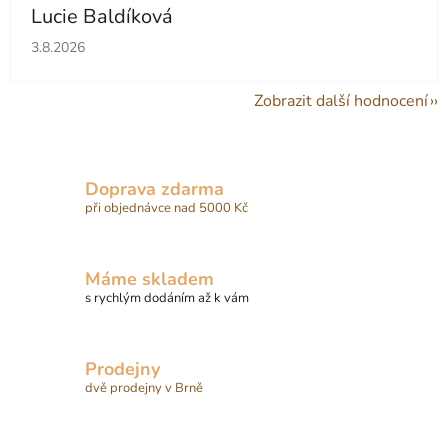
Lucie Baldíková
Hodnocení obchodu je 5 z 5 hvězdiček.
3.8.2026
Zobrazit další hodnocení
Doprava zdarma
při objednávce nad 5000 Kč
Máme skladem
s rychlým dodáním až k vám
Prodejny
dvě prodejny v Brně