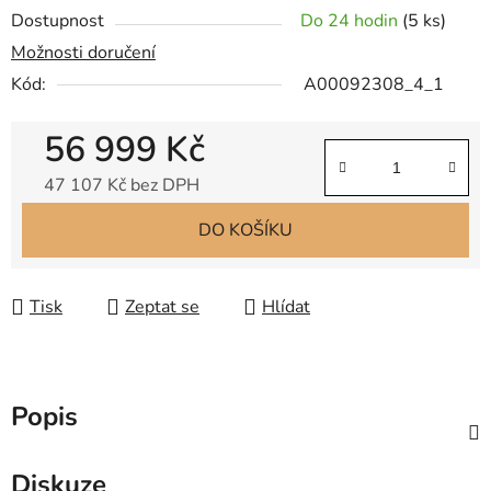
Dostupnost
Do 24 hodin
(
5 ks
)
Možnosti doručení
Kód:
A00092308_4_1
56 999 Kč
47 107 Kč bez DPH
Měrná cena:
DO KOŠÍKU
Tisk
Zeptat se
Hlídat
Popis
Diskuze