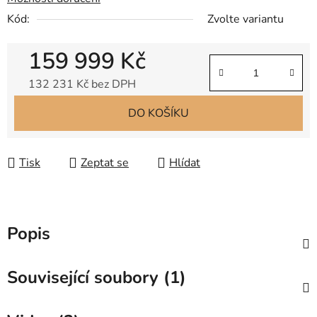
Kód:
Zvolte variantu
159 999 Kč
132 231 Kč bez DPH
Měrná cena:
DO KOŠÍKU
Tisk
Zeptat se
Hlídat
Popis
Související soubory (1)