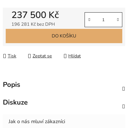
237 500 Kč
196 281 Kč bez DPH
Měrná cena:
DO KOŠÍKU
Tisk
Zeptat se
Hlídat
Popis
Diskuze