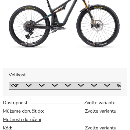
5
hvězdiček.
Velikost
Dostupnost
Zvolte variantu
Můžeme doručit do:
Zvolte variantu
Možnosti doručení
Kód:
Zvolte variantu