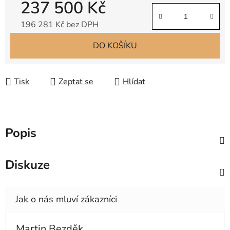
237 500 Kč
196 281 Kč bez DPH
Měrná cena:
DO KOŠÍKU
Tisk
Zeptat se
Hlídat
Popis
Diskuze
Martin Bezděk