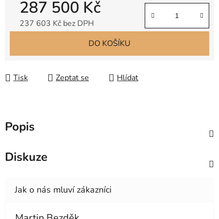
287 500 Kč
237 603 Kč bez DPH
Měrná cena:
DO KOŠÍKU
Tisk
Zeptat se
Hlídat
Popis
Diskuze
Martin Bezděk