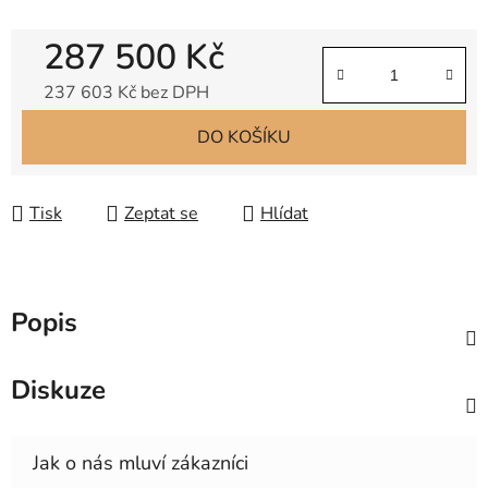
287 500 Kč
237 603 Kč bez DPH
Měrná cena:
DO KOŠÍKU
Tisk
Zeptat se
Hlídat
Popis
Diskuze