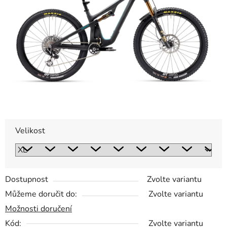
5
hvězdiček.
Velikost
Dostupnost
Zvolte variantu
Můžeme doručit do:
Zvolte variantu
Možnosti doručení
Kód:
Zvolte variantu