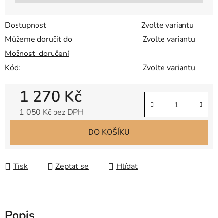
Dostupnost
Zvolte variantu
Můžeme doručit do:
Zvolte variantu
Možnosti doručení
Kód:
Zvolte variantu
1 270 Kč
1 050 Kč bez DPH
Měrná cena:
DO KOŠÍKU
Tisk
Zeptat se
Hlídat
Popis