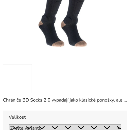
hvězdiček.
Chrániče BD Socks 2.0 vypadají jako klasické ponožky, ale....
Velikost