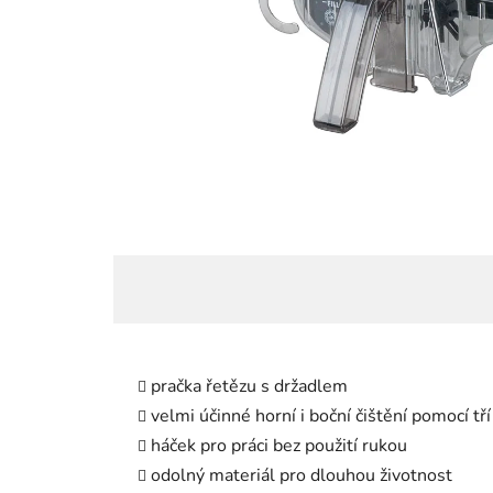
pračka řetězu s držadlem
velmi účinné horní i boční čištění pomocí tř
háček pro práci bez použití rukou
odolný materiál pro dlouhou životnost