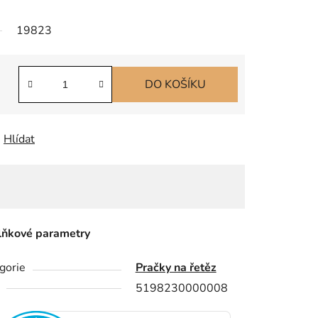
19823
DO KOŠÍKU
Hlídat
ňkové parametry
gorie
Pračky na řetěz
5198230000008