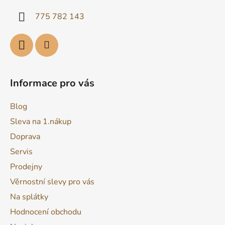
í
775 782 143
Informace pro vás
Blog
Sleva na 1.nákup
Doprava
Servis
Prodejny
Věrnostní slevy pro vás
Na splátky
Hodnocení obchodu