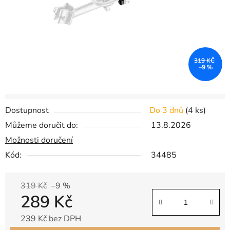
319 KČ
–9 %
Dostupnost
Do 3 dnů
(
4 ks
)
Můžeme doručit do:
13.8.2026
Možnosti doručení
Kód:
34485
319 Kč
–9 %
289 Kč
239 Kč bez DPH