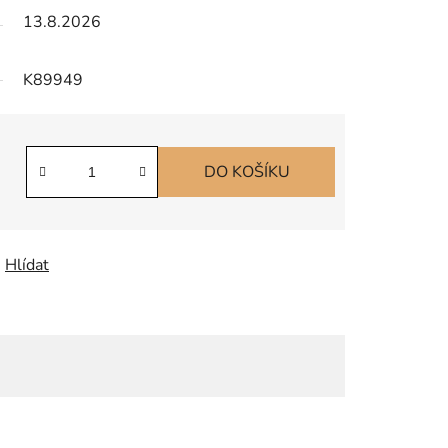
13.8.2026
K89949
DO KOŠÍKU
Hlídat