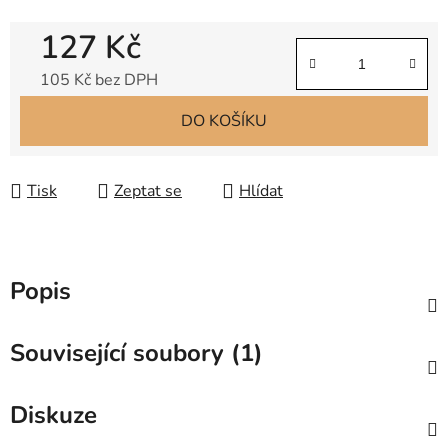
127 Kč
105 Kč bez DPH
Měrná cena:
DO KOŠÍKU
Tisk
Zeptat se
Hlídat
Popis
Související soubory (1)
Diskuze