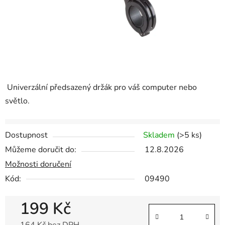
Univerzální předsazený držák pro váš computer nebo
světlo.
Dostupnost
Skladem
(
>5 ks
)
Můžeme doručit do:
12.8.2026
Možnosti doručení
Kód:
09490
199 Kč