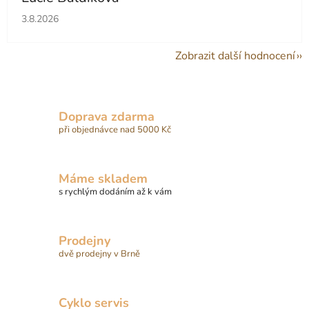
Hodnocení obchodu je 5 z 5 hvězdiček.
3.8.2026
Zobrazit další hodnocení
Doprava zdarma
při objednávce nad 5000 Kč
Máme skladem
s rychlým dodáním až k vám
Prodejny
dvě prodejny v Brně
Cyklo servis