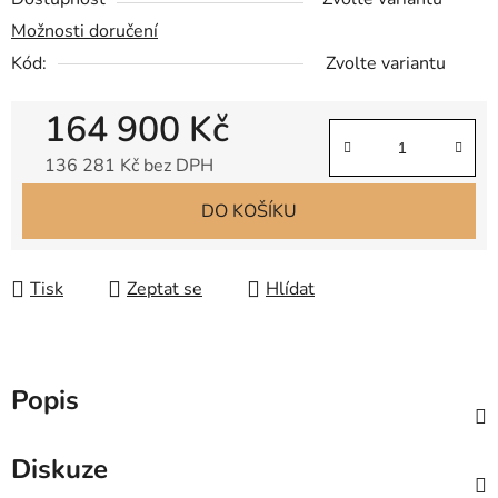
Možnosti doručení
Kód:
Zvolte variantu
164 900 Kč
136 281 Kč bez DPH
Měrná cena:
DO KOŠÍKU
Tisk
Zeptat se
Hlídat
Popis
Diskuze