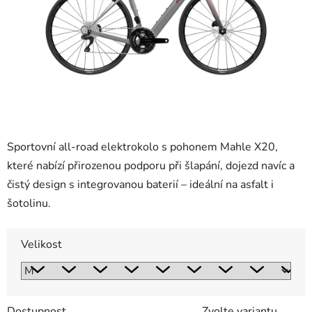
Sportovní all-road elektrokolo s pohonem Mahle X20,
které nabízí přirozenou podporu při šlapání, dojezd navíc a
čistý design s integrovanou baterií – ideální na asfalt i
šotolinu.
Velikost
Dostupnost
Zvolte variantu