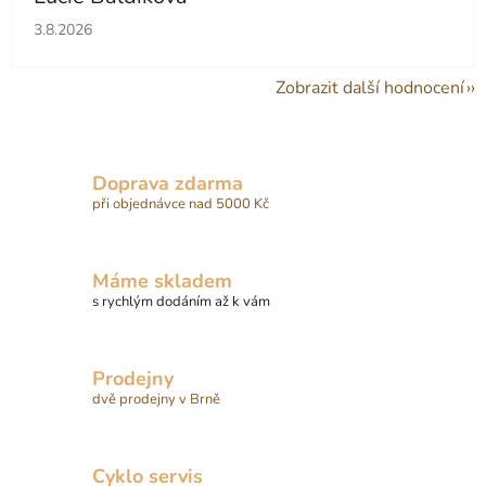
Hodnocení obchodu je 5 z 5 hvězdiček.
3.8.2026
Zobrazit další hodnocení
Doprava zdarma
při objednávce nad 5000 Kč
Máme skladem
s rychlým dodáním až k vám
Prodejny
dvě prodejny v Brně
Cyklo servis