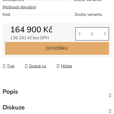
Možnosti doručení
Kód:
Zvolte variantu
164 900 Kč
136 281 Kč bez DPH
Měrná cena:
DO KOŠÍKU
Tisk
Zeptat se
Hlídat
Popis
Diskuze