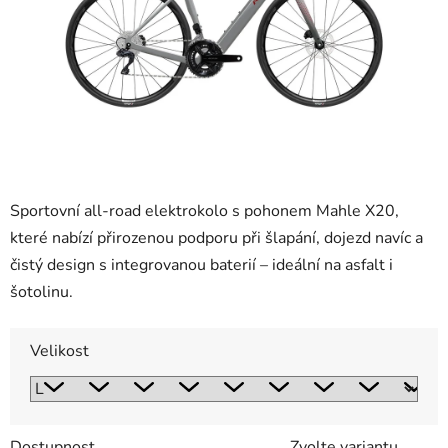
Sportovní all-road elektrokolo s pohonem Mahle X20,
které nabízí přirozenou podporu při šlapání, dojezd navíc a
čistý design s integrovanou baterií – ideální na asfalt i
šotolinu.
Velikost
Dostupnost
Zvolte variantu