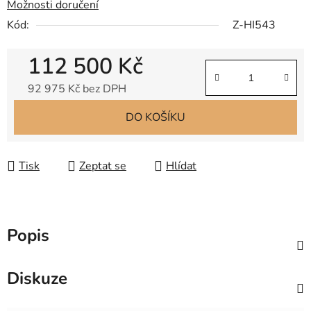
Možnosti doručení
Kód:
Z-HI543
112 500 Kč
92 975 Kč bez DPH
Měrná cena:
DO KOŠÍKU
Tisk
Zeptat se
Hlídat
Popis
Diskuze