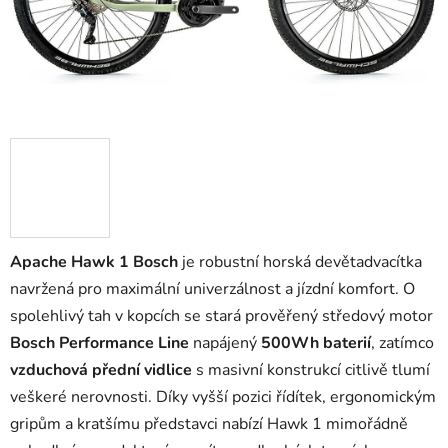
Apache Hawk 1 Bosch
je robustní horská devětadvacítka
navržená pro maximální univerzálnost a jízdní komfort. O
spolehlivý tah v kopcích se stará prověřený středový motor
Bosch Performance Line
napájený
500Wh baterií
, zatímco
vzduchová přední vidlice
s masivní konstrukcí citlivě tlumí
veškeré nerovnosti. Díky vyšší pozici řídítek, ergonomickým
gripům a kratšímu představci nabízí Hawk 1 mimořádně