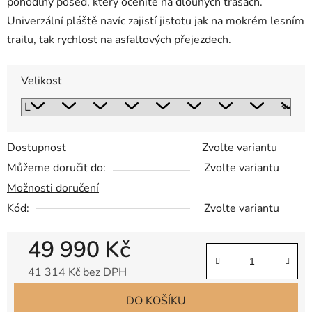
pohodlný posed, který oceníte na dlouhých trasách.
Univerzální pláště navíc zajistí jistotu jak na mokrém lesním
trailu, tak rychlost na asfaltových přejezdech.
Velikost
Dostupnost
Zvolte variantu
Můžeme doručit do:
Zvolte variantu
Možnosti doručení
Kód:
Zvolte variantu
49 990 Kč
41 314 Kč bez DPH
Měrná cena:
DO KOŠÍKU