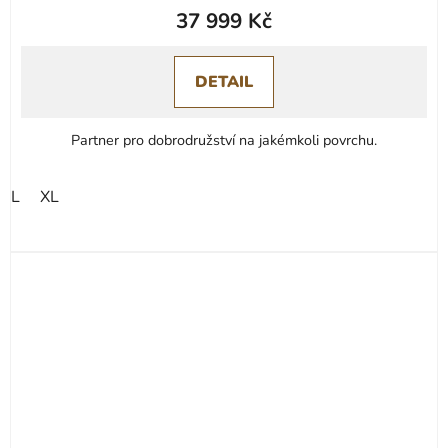
37 999 Kč
DETAIL
Partner pro dobrodružství na jakémkoli povrchu.
L
XL