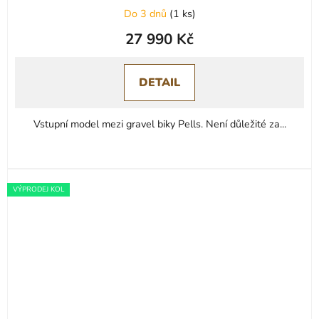
Do 3 dnů
(
1 ks
)
27 990 Kč
DETAIL
Vstupní model mezi gravel biky Pells. Není důležité za...
VÝPRODEJ KOL