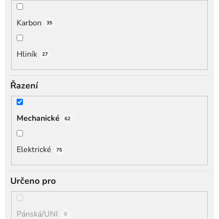
Karbon
35
Hliník
27
Řazení
Mechanické
62
Elektrické
75
Určeno pro
Pánská/UNI
0