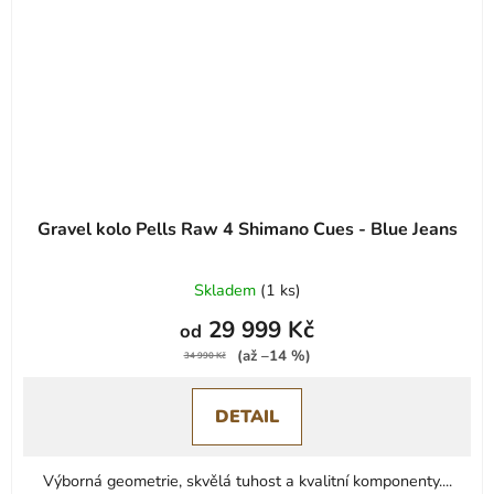
Gravel kolo Pells Raw 4 Shimano Cues - Blue Jeans
Skladem
(
1 ks
)
29 999 Kč
od
(až –14 %)
34 990 Kč
DETAIL
Výborná geometrie, skvělá tuhost a kvalitní komponenty....