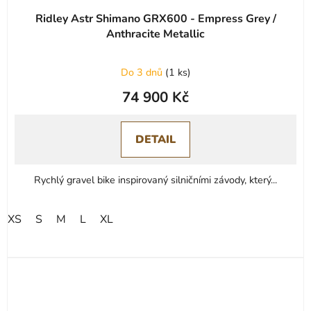
Ridley Astr Shimano GRX600 - Empress Grey /
Anthracite Metallic
Do 3 dnů
(
1 ks
)
74 900 Kč
DETAIL
Rychlý gravel bike inspirovaný silničními závody, který...
XS
S
M
L
XL