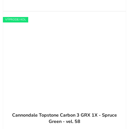
VÝPRODEJ KOL
Cannondale Topstone Carbon 3 GRX 1X - Spruce
Green - vel. 58