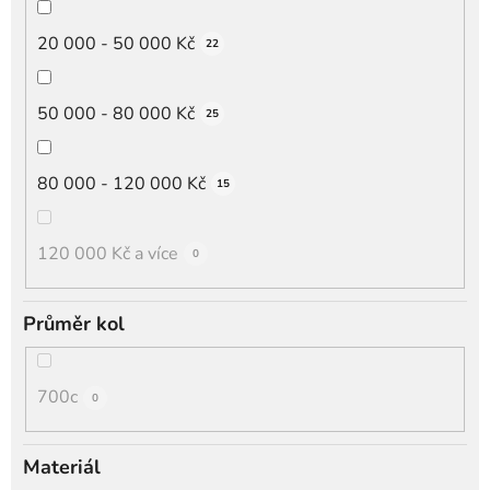
20 000 - 50 000 Kč
22
50 000 - 80 000 Kč
25
80 000 - 120 000 Kč
15
120 000 Kč a více
0
Průměr kol
700c
0
Materiál