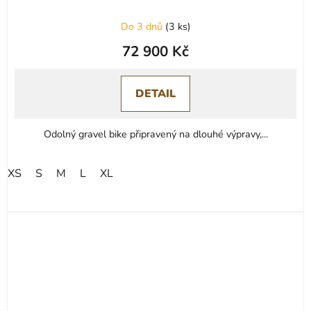
Do 3 dnů
(
3 ks
)
72 900 Kč
DETAIL
Odolný gravel bike připravený na dlouhé výpravy,...
XS
S
M
L
XL