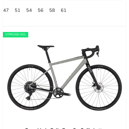
47
51
54
56
58
61
VÝPRODEJ KOL