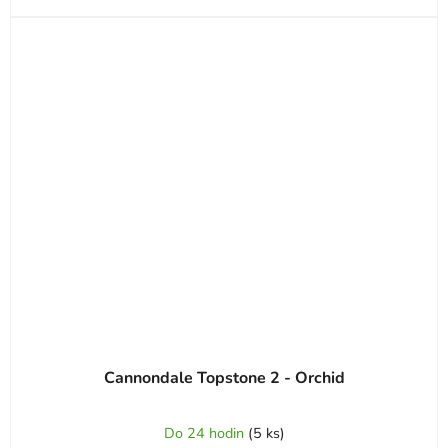
Cannondale Topstone 2 - Orchid
Do 24 hodin
(
5 ks
)