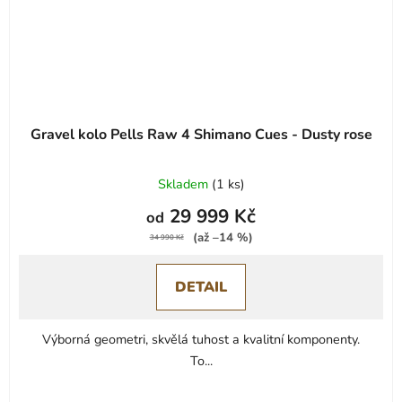
Gravel kolo Pells Raw 4 Shimano Cues - Dusty rose
Skladem
(
1 ks
)
29 999 Kč
od
(až –14 %)
34 990 Kč
DETAIL
Výborná geometri, skvělá tuhost a kvalitní komponenty.
To...