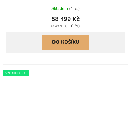
Skladem
(
1 ks
)
58 499 Kč
(–10 %)
64 999 Kč
DO KOŠÍKU
VÝPRODEJ KOL