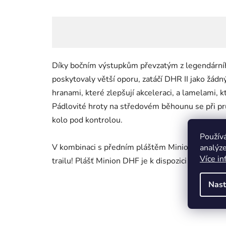
Díky bočním výstupkům převzatým z legendární
poskytovaly větší oporu, zatáčí DHR II jako žád
hranami, které zlepšují akceleraci, a lamelami, k
Pádlovité hroty na středovém běhounu se při pr
kolo pod kontrolou.
Použív
V kombinaci s předním pláštěm Minion DHF získá
analýze
Více in
trailu! Plášť Minion DHF je k dispozici ve specifik
Nast