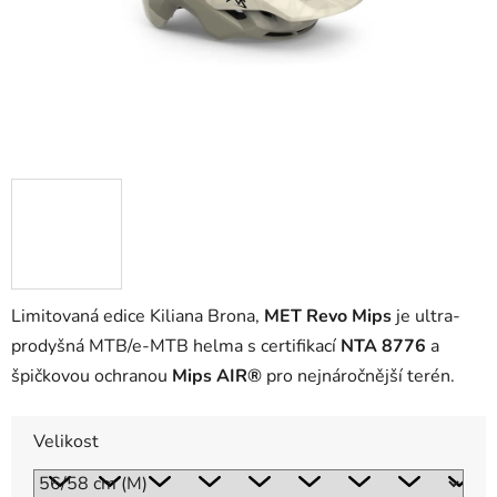
Limitovaná edice Kiliana Brona,
MET Revo Mips
je ultra-
prodyšná MTB/e-MTB helma s certifikací
NTA 8776
a
špičkovou ochranou
Mips AIR®
pro nejnáročnější terén.
Velikost