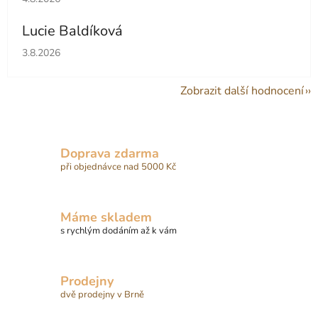
Lucie Baldíková
Hodnocení obchodu je 5 z 5 hvězdiček.
3.8.2026
Zobrazit další hodnocení
Doprava zdarma
při objednávce nad 5000 Kč
Máme skladem
s rychlým dodáním až k vám
Prodejny
dvě prodejny v Brně