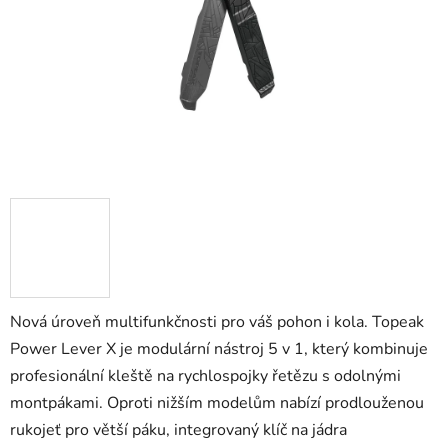
Nová úroveň multifunkčnosti pro váš pohon i kola. Topeak
Power Lever X je modulární nástroj 5 v 1, který kombinuje
profesionální kleště na rychlospojky řetězu s odolnými
montpákami. Oproti nižším modelům nabízí prodlouženou
rukojeť pro větší páku, integrovaný klíč na jádra