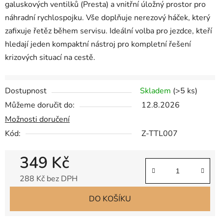
galuskových ventilků (Presta) a vnitřní úložný prostor pro
náhradní rychlospojku. Vše doplňuje nerezový háček, který
zafixuje řetěz během servisu. Ideální volba pro jezdce, kteří
hledají jeden kompaktní nástroj pro kompletní řešení
krizových situací na cestě.
Dostupnost
Skladem
(
>5 ks
)
Můžeme doručit do:
12.8.2026
Možnosti doručení
Kód:
Z-TTL007
349 Kč
288 Kč bez DPH
Měrná cena:
DO KOŠÍKU