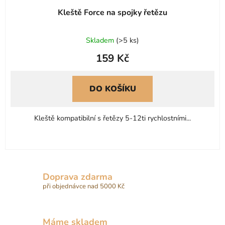
Kleště Force na spojky řetězu
Skladem
(
>5 ks
)
159 Kč
DO KOŠÍKU
Kleště kompatibilní s řetězy 5-12ti rychlostními...
Doprava zdarma
při objednávce nad 5000 Kč
Máme skladem