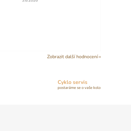
3.8.2026
Zobrazit další hodnocení
Cyklo servis
postaráme se o vaše kolo