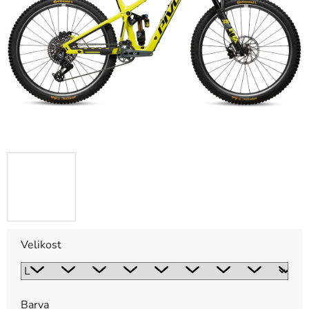
hvězdiček.
Velikost
Barva