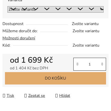
Varianta
Dostupnost
Zvolte variantu
Můžeme doručit do:
Zvolte variantu
Možnosti doručení
Kód:
Zvolte variantu
od
1 699 Kč
od
1 404 Kč
bez DPH
Měrná cena:
DO KOŠÍKU
Tisk
Zeptat se
Hlídat