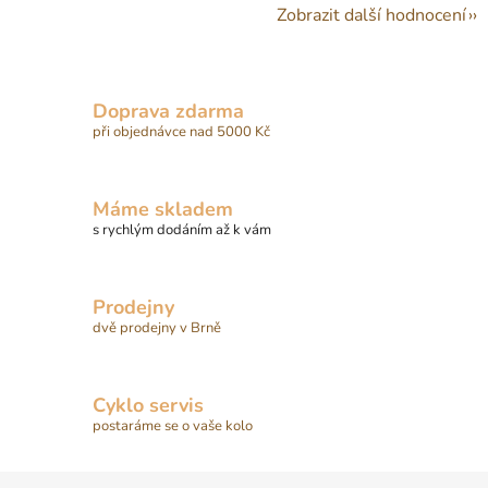
Zobrazit další hodnocení
Doprava zdarma
při objednávce nad 5000 Kč
Máme skladem
s rychlým dodáním až k vám
Prodejny
dvě prodejny v Brně
Cyklo servis
postaráme se o vaše kolo
Z