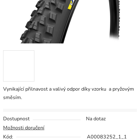
Vynikající přilnavost a valivý odpor díky vzorku a pryžovým
směsím.
Dostupnost
Na dotaz
Možnosti doručení
Kód:
A00083252_1_1