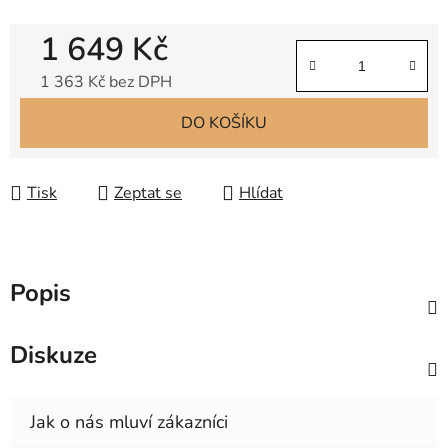
1 649 Kč
1 363 Kč bez DPH
Měrná cena:
DO KOŠÍKU
Tisk
Zeptat se
Hlídat
Popis
Diskuze