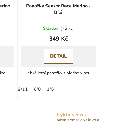
erino
Ponožky Sensor Race Merino -
Bílá
Skladem
(
>5 ks
)
349 Kč
DETAIL
ino.
Lehké letní ponožky s Merino vlnou.
9/11
6/8
3/5
Cyklo servis
postaráme se o vaše kolo