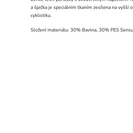
a špička je speciálním tkaním zesílena na vyšší 
cyklistiku.
Složení materiálu: 30% Bavlna, 30% PES Sens