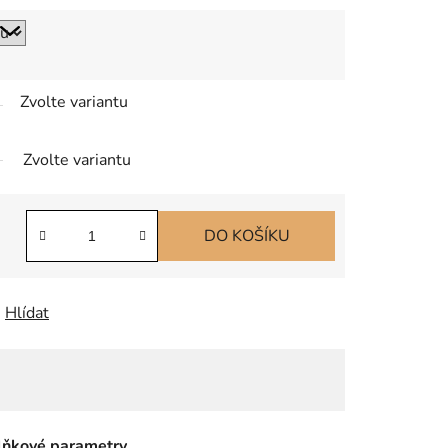
Zvolte variantu
Zvolte variantu
DO KOŠÍKU
Hlídat
ňkové parametry