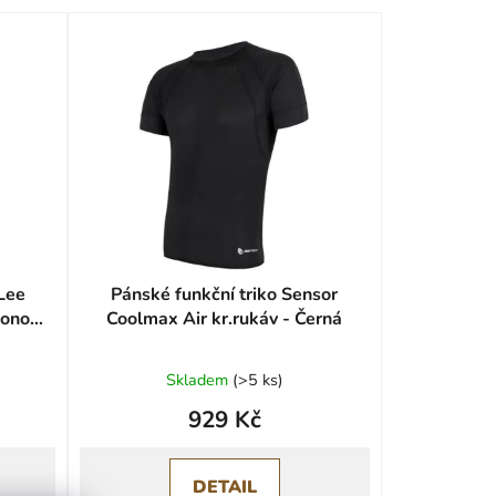
Lee
Pánské funkční triko Sensor
Mono
Coolmax Air kr.rukáv - Černá
Skladem
(
>5 ks
)
929 Kč
DETAIL