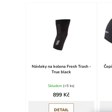
Návleky na kolena Fresh Trash -
Čepi
True black
Skladem
(
>5 ks
)
899 Kč
DETAIL