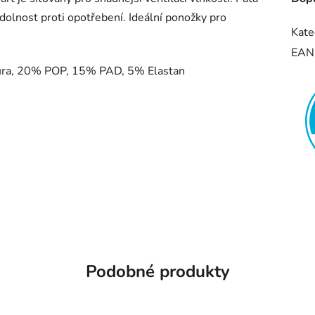
odolnost proti opotřebení. Ideální ponožky pro
Kate
EAN
ura, 20% POP, 15% PAD, 5% Elastan
Podobné produkty