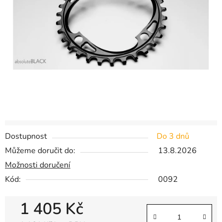
hvězdiček.
Dostupnost
Do 3 dnů
Můžeme doručit do:
13.8.2026
Možnosti doručení
Kód:
0092
1 405 Kč