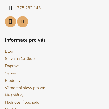
í
775 782 143
Informace pro vás
Blog
Sleva na 1.nákup
Doprava
Servis
Prodejny
Věrnostní slevy pro vás
Na splátky
Hodnocení obchodu