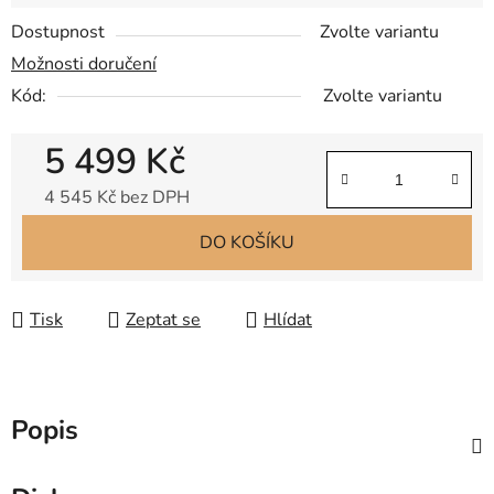
Dostupnost
Zvolte variantu
Možnosti doručení
Kód:
Zvolte variantu
5 499 Kč
4 545 Kč bez DPH
Měrná cena:
DO KOŠÍKU
Tisk
Zeptat se
Hlídat
Popis