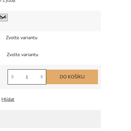
z jízdy.
Zvolte variantu
Zvolte variantu
DO KOŠÍKU
Hlídat