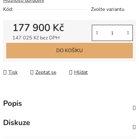
Možnosti doručení
Kód:
Zvolte variantu
177 900 Kč
147 025 Kč bez DPH
Měrná cena:
DO KOŠÍKU
Tisk
Zeptat se
Hlídat
Popis
Diskuze