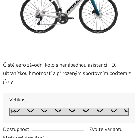
Čisté aero závodní kolo s nenápadnou asistencí TQ,
ultranízkou hmotností a přirozeným sportovním pocitem z
jízdy.
Velikost
Dostupnost
Zvolte variantu