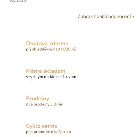
3.8.2026
Zobrazit další hodnocení
Doprava zdarma
při objednávce nad 5000 Kč
Máme skladem
s rychlým dodáním až k vám
Prodejny
dvě prodejny v Brně
Cyklo servis
postaráme se o vaše kolo